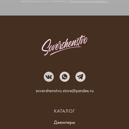
персональных данных и соглашаетесь с
П
олитикой конфиденциальности
sovershenstvo.store@yandex.ru
КАТАЛОГ
Джемпер
ы