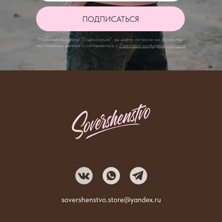
ПОДПИСАТЬСЯ
Нажимая на кнопку "Подписаться", вы даёте согласие на обработку
персональных данных и соглашаетесь с
П
олитикой конфиденциальности
sovershenstvo.store@yandex.ru