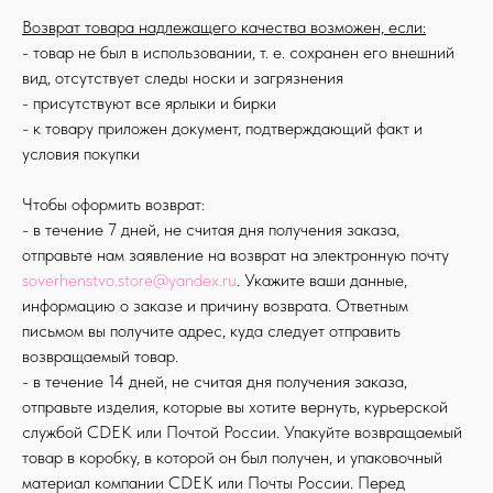
Возврат товара надлежащего качества возможен, если:
- товар не был в использовании, т. е. сохранен его внешний
вид, отсутствует следы носки и загрязнения
- присутствуют все ярлыки и бирки
- к товару приложен документ, подтверждающий факт и
условия покупки
Чтобы оформить возврат:
- в течение 7 дней, не считая дня получения заказа,
отправьте нам заявление на возврат на электронную почту
soverhenstvo.store@yandex.ru
. Укажите ваши данные,
информацию о заказе и причину возврата. Ответным
письмом вы получите адрес, куда следует отправить
возвращаемый товар.
- в течение 14 дней, не считая дня получения заказа,
отправьте изделия, которые вы хотите вернуть, курьерской
службой CDEK или Почтой России. Упакуйте возвращаемый
товар в коробку, в которой он был получен, и упаковочный
материал компании CDEK или Почты России. Перед